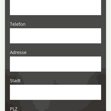
Telefon
Adresse
Stadt
PLZ