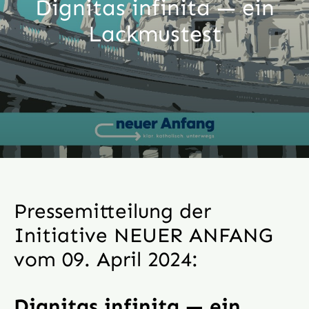
Dignitas infinita — ein
Aktion
Lackmustest
Veröffentlichungen
Pressemitteilung der
Initiative NEUER ANFANG
vom 09. April 2024:
Dignitas infinita — ein