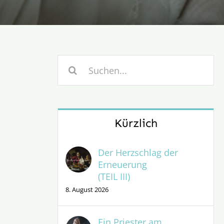
Suche
nach:
Kürzlich
Der Herzschlag der
Erneuerung
(TEIL III)
8. August 2026
Ein Priester am