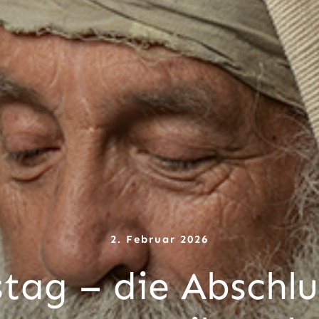
2. Februar 2026
tag – die Abschl