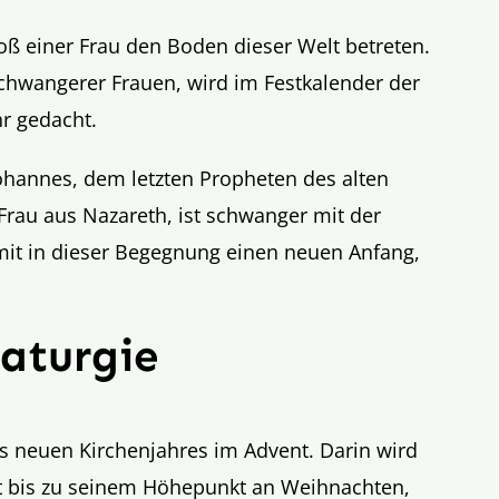
hoß einer Frau den Boden dieser Welt betreten.
schwangerer Frauen, wird im Festkalender der
hr gedacht.
Johannes, dem letzten Propheten des alten
Frau aus Nazareth, ist schwanger mit der
damit in dieser Begegnung einen neuen Anfang,
aturgie
es neuen Kirchenjahres im Advent. Darin wird
t bis zu seinem Höhepunkt an Weihnachten,