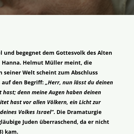
l und begegnet dem Gottesvolk des Alten
d Hanna.
Helmut Müller meint, die
n seiner Welt scheint zum Abschluss
auf den Begriff:
„Herr, nun lässt du deinen
gt hast; denn meine Augen haben deinen
tet hast vor allen Völkern, ein Licht zur
deines Volkes Israel“
. Die Dramaturgie
gläubige Juden überraschend, da er nicht
3) kam.