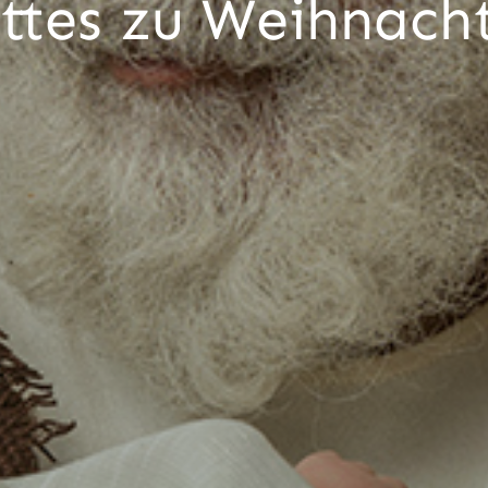
ttes zu Weihnach