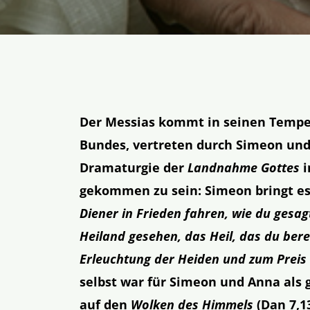
Der Messias kommt in seinen Tempe
Bundes, vertreten durch Simeon un
Dramaturgie der
Landnahme Gottes
i
gekommen zu sein: Simeon bringt es 
Diener in Frieden fahren, wie du gesa
Heiland gesehen, das Heil, das du berei
Erleuchtung der Heiden und zum Preis 
selbst war für Simeon und Anna als 
auf den
Wolken des Himmels
(Dan 7,1