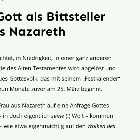
ott als Bittsteller
us Nazareth
htet, in Niedrigkeit, in einer ganz anderen
gie des Alten Testamentes wird abgelöst und
eues Gottesvolk, das mit seinem „Festkalender“
neun Monate zuvor am 25. März beginnt.
 Frau aus Nazareth auf eine Anfrage Gottes
 in doch eigentlich
seine
(!) Welt – kommen
l – wie etwa eigenmächtig auf den
Wolken des