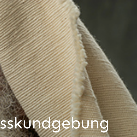
usskund­gebung