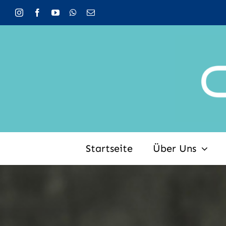
Zum
Inhalt
springen
Startseite
Über Uns