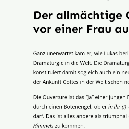
Der allmächtige G
vor einer Frau a
Ganz unerwartet kam er, wie Lukas beric
Dramaturgie in die Welt. Die Dramatur
konstituiert damit sogleich auch ein n
der Ankunft Gottes in der Welt schon 
Die Ouverture ist das “Ja” einer jungen
durch einen Botenengel, ob er
in ihr (!)
–
darf. Das ist alles andere als triumpha
Himmels
zu kommen.