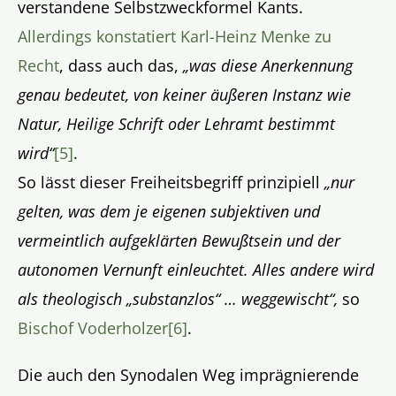
verstandene Selbstzweckformel Kants.
Allerdings konstatiert Karl-Heinz Menke zu
Recht
, dass auch das,
„was diese Anerkennung
genau bedeutet, von keiner äußeren Instanz wie
Natur, Heilige Schrift oder Lehramt bestimmt
wird“
[5]
.
So lässt dieser Freiheitsbegriff prinzipiell
„nur
gelten, was dem je eigenen subjektiven und
vermeintlich aufgeklärten Bewußtsein und der
autonomen Vernunft einleuchtet. Alles andere wird
als theologisch „substanzlos“ … weggewischt“,
so
Bischof Voderholzer
[6]
.
Die auch den Synodalen Weg imprägnierende