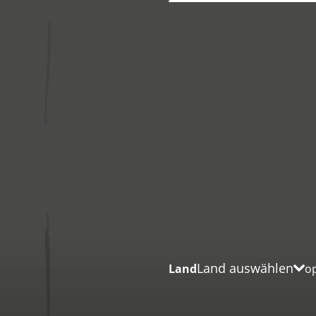
Land auswählen
Land
op