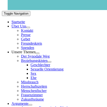
Toggle Navigation
Startseite
Über Uns
Kontakt
Presse
Gebet
Freundeskreis
Spenden
Unsere Themen
Der Synodale Weg
Beziehungskisten
Geschlechter
Sexuelle Orientierung
Sex
Ehe
Missbrauch
Herrschaftszeiten
Menschenfischer
Frauenzimmer
Zukunftsräume
Argumente