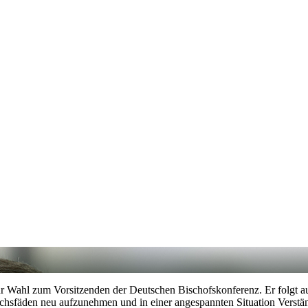
r Wahl zum Vorsitzenden der Deutschen Bischofskonferenz. Er folgt auf
rächsfäden neu aufzunehmen und in einer angespannten Situation Verst