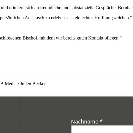
nd erinnern sich an freundliche und substanzielle Gespräche. Bernhar
rsönlichen Austausch zu erleben – ist ein echtes Hoffnungszeichen.“ Sei
schlossenen Bischof, mit dem wir bereits guten Kontakt pflegen.“
MB Media / Julien Becker
Nachname
*