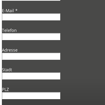
E-Mail
*
Telefon
Adresse
Stadt
PLZ