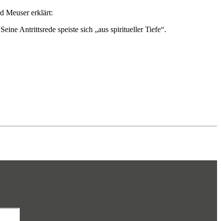
d Meuser erklärt:
ne Antrittsrede speiste sich „aus spiritueller Tiefe“.