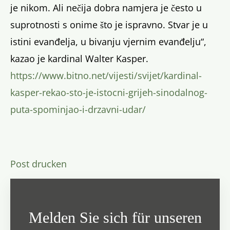
je nikom. Ali nečija dobra namjera je često u
suprotnosti s onime što je ispravno. Stvar je u
istini evanđelja, u bivanju vjernim evanđelju“,
kazao je kardinal Walter Kasper.
https://www.bitno.net/vijesti/svijet/kardinal-
kasper-rekao-sto-je-istocni-grijeh-sinodalnog-
puta-spominjao-i-drzavni-udar/
Post drucken
Melden Sie sich für unseren