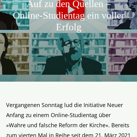
Auf zu den Quellen –
Aktion
Online-Studientag ein voller
Erfolg
Veröffentlichungen
Vergangenen Sonntag lud die Initiative Neuer
Anfang zu einem Online-Studientag über
»Wahre und falsche Reform der Kirche«. Bereits
zum vierten Mal in Reihe seit dem 21. März 2021