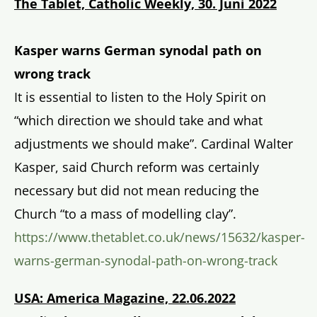
The Tablet, Catholic Weekly, 30. Juni 2022
Kasper warns German synodal path on
wrong track
It is essential to listen to the Holy Spirit on
“which direction we should take and what
adjustments we should make”. Cardinal Walter
Kasper, said Church reform was certainly
necessary but did not mean reducing the
Church “to a mass of modelling clay”.
https://www.thetablet.co.uk/news/15632/kasper-
warns-german-synodal-path-on-wrong-track
USA: America Magazine, 22.06.2022