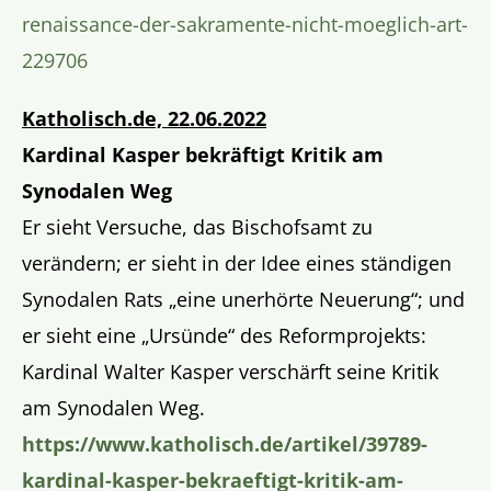
renaissance-der-sakramente-nicht-moeglich-art-
229706
Katholisch.de, 22.06.2022
Kardinal Kasper bekräftigt Kritik am
Synodalen Weg
Er sieht Versuche, das Bischofsamt zu
verändern; er sieht in der Idee eines ständigen
Synodalen Rats „eine unerhörte Neuerung“; und
er sieht eine „Ursünde“ des Reformprojekts:
Kardinal Walter Kasper verschärft seine Kritik
am Synodalen Weg.
https://www.katholisch.de/artikel/39789-
kardinal-kasper-bekraeftigt-kritik-am-