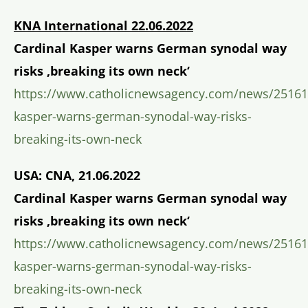
KNA International 22.06.2022
Cardinal Kasper warns German synodal way
risks ‚breaking its own neck‘
https://www.catholicnewsagency.com/news/251612
kasper-warns-german-synodal-way-risks-
breaking-its-own-neck
USA: CNA, 21.06.2022
Cardinal Kasper warns German synodal way
risks ‚breaking its own neck‘
https://www.catholicnewsagency.com/news/251612
kasper-warns-german-synodal-way-risks-
breaking-its-own-neck