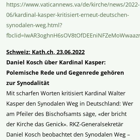
https://www.vaticannews.va/de/kirche/news/2022-
06/kardinal-kasper-kritisiert-erneut-deutschen-
synodalen-weg.html?
fbclid=IwAR3oghnH6sOV8tOfDEEniNFZeMoWwaazr
Schweiz: Kath.ch, 23.06.2022
Daniel Kosch über Kardinal Kasper:
Polemische Rede und Gegenrede gehören
zur Synodalität
Mit scharfen Worten kritisiert Kardinal Walter
Kasper den Synodalen Weg in Deutschland: Wer
am Pfeiler des Bischofsamts säge, «der bricht
der Kirche das Genick». RKZ-Generalsekretär
Daniel Kosch beobachtet den Synodalen Weg –