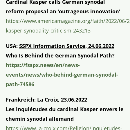
Cardinal Kasper calls German synodal
reform proposal an ‘outrageous innovation’
https://www.americamagazine.org/faith/2022/06/2
kasper-synodality-criticism-243213
USA:
SSPX Information Service, 24.06.2022
Who Is Behind the German Synodal Path?
https://fsspx.news/en/news-
events/news/who-behind-german-synodal-
path-74586
Frankreich: La Croix, 23.06.2022
Les inquiétudes du cardinal Kasper envers le
chemin synodal allemand
https://www.la-croix.com/Religion/inquietudes-