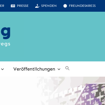
ER
PRESSE
SPENDEN
FREUNDESKREIS
Veröffentlichungen