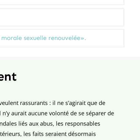
 morale sexuelle renouvelée».
ent
ulent rassurants : il ne s’agirait que de
il n’y aurait aucune volonté de se séparer de
andales liés aux abus, les responsables
érieurs, les faits seraient désormais