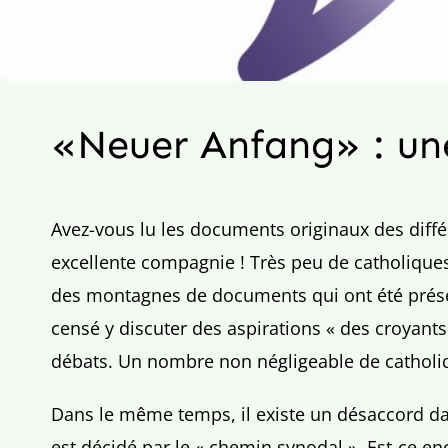
«Neuer Anfang» : une
Avez-vous lu les documents originaux des diffé
excellente compagnie ! Très peu de catholique
des montagnes de documents qui ont été prése
censé y discuter des aspirations « des croyants
débats. Un nombre non négligeable de catholiqu
Dans le même temps, il existe un désaccord dan
est décidé par le « chemin synodal ». Est-ce e