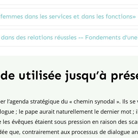
femmes dans les services et dans les fonctions»
dans des relations réussies -- Fondements d’une
de utilisée jusqu’à prés
 l’agenda stratégique du « chemin synodal ». Ils se ve
logue ; le pape aurait naturellement le dernier mot ; 
sque les évêques étaient sous pression en raison des sc
idée que, contrairement aux processus de dialogue ant