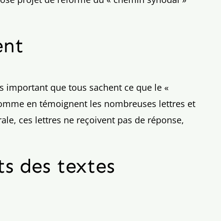
ent
us important que tous sachent ce que le «
 comme en témoignent les nombreuses lettres et
ale, ces lettres ne reçoivent pas de réponse,
ts des textes