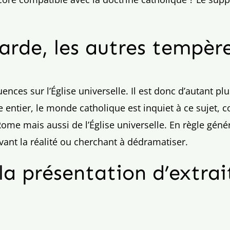
arde, les autres tempèr
ces sur l’Église universelle. Il est donc d’autant pl
entier, le monde catholique est inquiet à ce sujet,
me mais aussi de l’Église universelle. En règle génér
vant la réalité ou cherchant à dédramatiser.
la présentation d’extrai