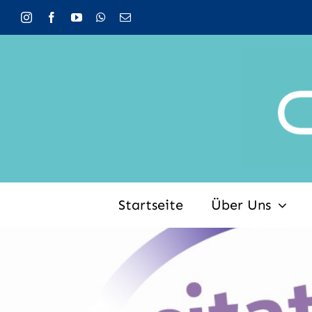
Zum
Inhalt
springen
Startseite
Über Uns