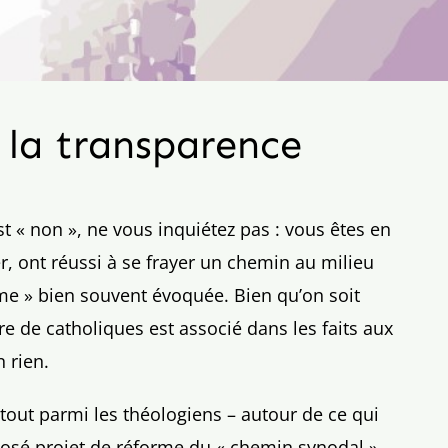
 la transparence
t « non », ne vous inquiétez pas : vous êtes en
, ont réussi à se frayer un chemin au milieu
e » bien souvent évoquée. Bien qu’on soit
re de catholiques est associé dans les faits aux
 rien.
tout parmi les théologiens – autour de ce qui
pposé projet de réforme du « chemin synodal »