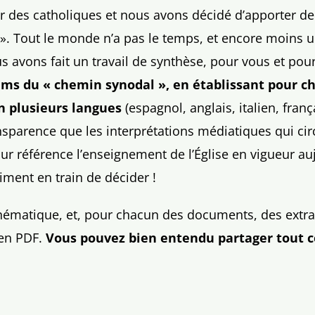
ar des catholiques et nous avons décidé d’apporter de
n ». Tout le monde n’a pas le temps, et encore moins 
 avons fait un travail de synthèse, pour vous et pour
ums du « chemin synodal », en établissant pour ch
en plusieurs langues
(espagnol, anglais, italien, franç
nsparence que les interprétations médiatiques qui cir
ur référence l’enseignement de l’Église en vigueur a
iment en train de décider !
a thématique, et, pour chacun des documents, des ex
 en PDF.
Vous pouvez bien entendu partager tout c