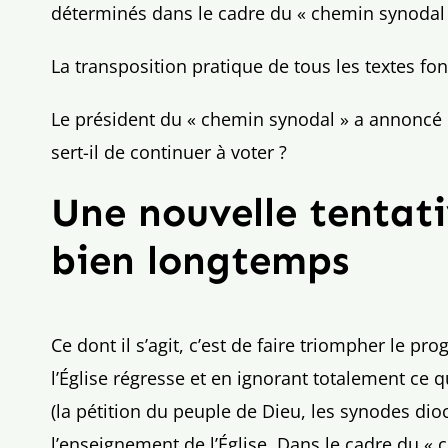
déterminés dans le cadre du « chemin synodal 
La transposition pratique de tous les textes f
Le président du « chemin synodal » a annoncé q
sert-il de continuer à voter ?
Une nouvelle tentat
bien longtemps
Ce dont il s’agit, c’est de faire triompher le 
l’Église régresse et en ignorant totalement ce 
(la pétition du peuple de Dieu, les synodes dio
l’enseignement de l’Église. Dans le cadre du 