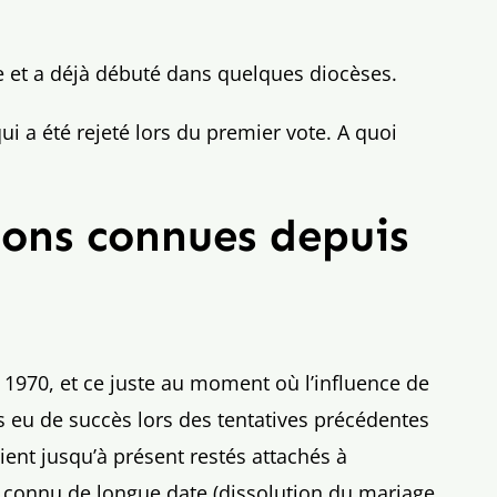
e et a déjà débuté dans quelques diocèses.
 a été rejeté lors du premier vote. A quoi
ions connues depuis
s 1970, et ce juste au moment où l’influence de
as eu de succès lors des tentatives précédentes
ient jusqu’à présent restés attachés à
, connu de longue date (dissolution du mariage