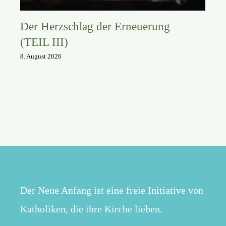
Der Herzschlag der Erneuerung
(TEIL III)
8. August 2026
Der Neue Anfang ist eine freie Initiative von
Katholiken, die ihre Kirche lieben.