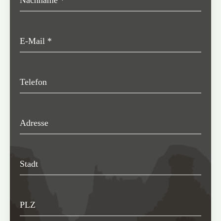
Nachname
*
E-Mail
*
Telefon
Adresse
Stadt
PLZ