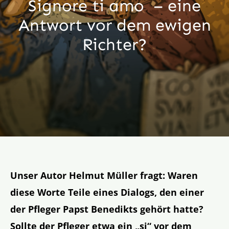
Signore ti amo – eine
Aktion
Antwort vor dem ewigen
Richter?
Veröffentlichungen
Unser Autor Helmut Müller fragt: Waren
diese Worte Teile eines Dialogs, den einer
der Pfleger Papst Benedikts gehört hatte?
Sollte der Pfleger etwa ein „si“ vor dem