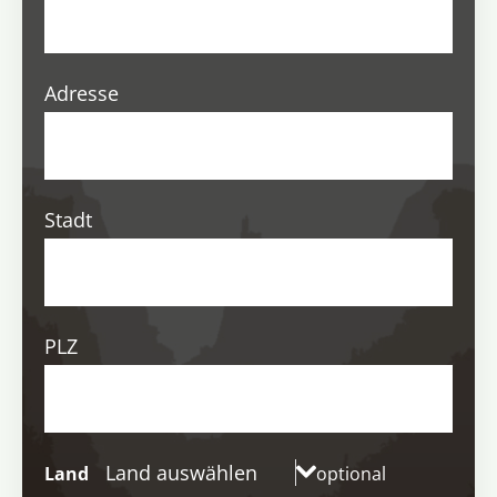
Adresse
Stadt
PLZ
Land auswählen
Land
optional