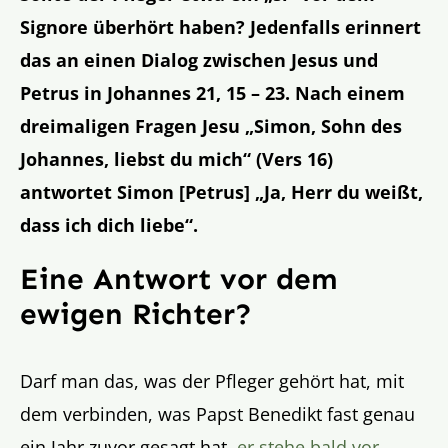
Signore überhört haben? Jedenfalls erinnert
das an einen Dialog zwischen Jesus und
Petrus in Johannes 21, 15 – 23. Nach einem
dreimaligen Fragen Jesu „Simon, Sohn des
Johannes, liebst du mich“ (Vers 16)
antwortet Simon [Petrus] „Ja, Herr du weißt,
dass ich dich liebe“.
Eine Antwort vor dem
ewigen Richter?
Darf man das, was der Pfleger gehört hat, mit
dem verbinden, was Papst Benedikt fast genau
ein Jahr zuvor gesagt hat,
er stehe bald vor