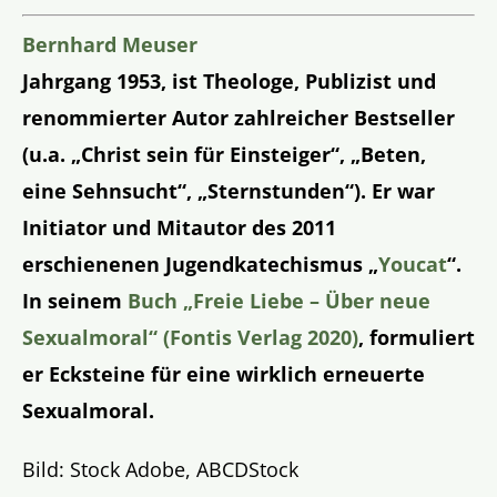
Bernhard Meuser
Jahrgang 1953, ist Theologe, Publizist und
renommierter Autor zahlreicher Bestseller
(u.a. „Christ sein für Einsteiger“, „Beten,
eine Sehnsucht“, „Sternstunden“). Er war
Initiator und Mitautor des 2011
erschienenen Jugendkatechismus „
Youcat
“.
In seinem
Buch „Freie Liebe – Über neue
Sexualmoral“ (Fontis Verlag 2020)
, formuliert
er Ecksteine für eine wirklich erneuerte
Sexualmoral.
Bild: Stock Adobe, ABCDStock