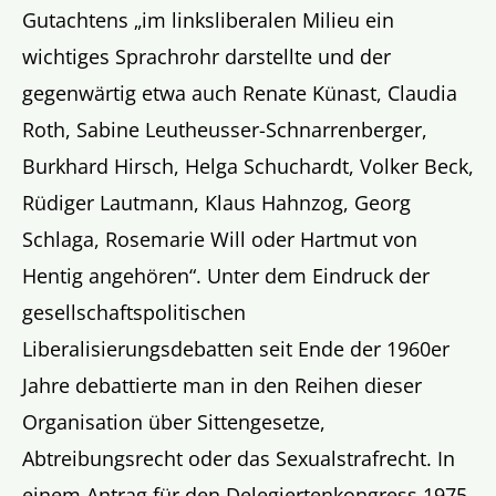
Gutachtens „im linksliberalen Milieu ein
wichtiges Sprachrohr darstellte und der
gegenwärtig etwa auch Renate Künast, Claudia
Roth, Sabine Leutheusser-Schnarrenberger,
Burkhard Hirsch, Helga Schuchardt, Volker Beck,
Rüdiger Lautmann, Klaus Hahnzog, Georg
Schlaga, Rosemarie Will oder Hartmut von
Hentig angehören“. Unter dem Eindruck der
gesellschaftspolitischen
Liberalisierungsdebatten seit Ende der 1960er
Jahre debattierte man in den Reihen dieser
Organisation über Sittengesetze,
Abtreibungsrecht oder das Sexualstrafrecht. In
einem Antrag für den Delegiertenkongress 1975