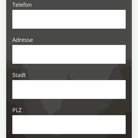
Telefon
Adresse
Stadt
PLZ