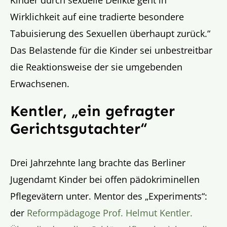
Kinder durch sexuelle Delikte geht in
Wirklichkeit auf eine tradierte besondere
Tabuisierung des Sexuellen überhaupt zurück.“
Das Belastende für die Kinder sei unbestreitbar
die Reaktionsweise der sie umgebenden
Erwachsenen.
Kentler, „ein gefragter
Gerichtsgutachter“
Drei Jahrzehnte lang brachte das Berliner
Jugendamt Kinder bei offen pädokriminellen
Pflegevätern unter. Mentor des „Experiments“:
der
Reformpädagoge Prof. Helmut Kentler.