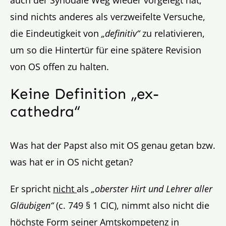
auch der Synodale Weg wieder vorgelegt hat,
sind nichts anderes als verzweifelte Versuche,
die Eindeutigkeit von
„definitiv“
zu relativieren,
um so die Hintertür für eine spätere Revision
von OS offen zu halten.
Keine Definition „ex-
cathedra“
Was hat der Papst also mit OS genau getan bzw.
was hat er in OS nicht getan?
Er spricht
nicht
als
„oberster Hirt und Lehrer aller
Gläubigen“
(c. 749 § 1 CIC), nimmt also nicht die
höchste Form seiner Amtskompetenz in