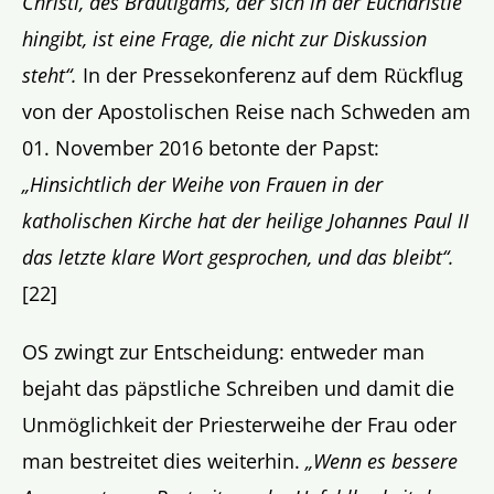
Christi, des Bräutigams, der sich in der Eucharistie
hingibt, ist eine Frage, die nicht zur Diskussion
steht“.
In der Pressekonferenz auf dem Rückflug
von der Apostolischen Reise nach Schweden am
01. November 2016 betonte der Papst:
„Hinsichtlich der Weihe von Frauen in der
katholischen Kirche hat der heilige Johannes Paul II
das letzte klare Wort gesprochen, und das bleibt“.
[22]
OS zwingt zur Entscheidung: entweder man
bejaht das päpstliche Schreiben und damit die
Unmöglichkeit der Priesterweihe der Frau oder
man bestreitet dies weiterhin.
„Wenn es bessere