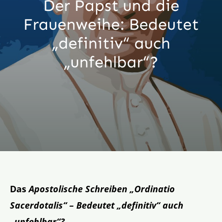
Der Papst und die
Aktion
Frauenweihe: Bedeutet
„definitiv“ auch
Veröffentlichungen
„unfehlbar“?
Das
Apostolische Schreiben „Ordinatio
Sacerdotalis“ –
Bedeutet „definitiv“ auch
„unfehlbar“?