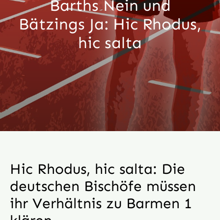
Barths Nein und
Aktion
Bätzings Ja: Hic Rhodus,
hic salta
Veröffentlichungen
Hic Rhodus, hic salta: Die
deutschen Bischöfe müssen
ihr Verhältnis zu Barmen 1