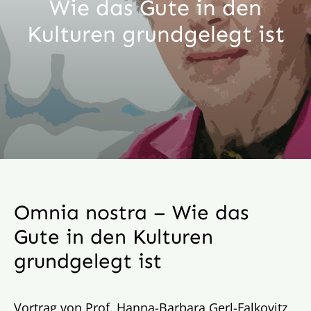
Wie das Gute in den
Aktion
Kulturen grundgelegt ist
Veröffentlichungen
Omnia nostra – Wie das
Gute in den Kulturen
grundgelegt ist
Vortrag von Prof. Hanna-Barbara Gerl-Falkovitz,