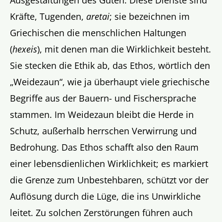
Ausgestaltungen des Guten. Diese Dienste sind
Kräfte, Tugenden,
aretai
; sie bezeichnen im
Griechischen die menschlichen Haltungen
(
hexeis
), mit denen man die Wirklichkeit besteht.
Sie stecken die Ethik ab, das Ethos, wörtlich den
„Weidezaun“, wie ja überhaupt viele griechische
Begriffe aus der Bauern- und Fischersprache
stammen. Im Weidezaun bleibt die Herde in
Schutz, außerhalb herrschen Verwirrung und
Bedrohung. Das Ethos schafft also den Raum
einer lebensdienlichen Wirklichkeit; es markiert
die Grenze zum Unbestehbaren, schützt vor der
Auflösung durch die Lüge, die ins Unwirkliche
leitet. Zu solchen Zerstörungen führen auch