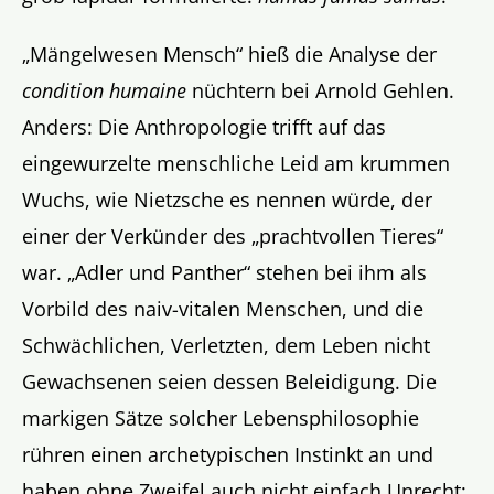
„Mängelwesen Mensch“ hieß die Analyse der
condition humaine
nüchtern bei Arnold Gehlen.
Anders: Die Anthropologie trifft auf das
eingewurzelte menschliche Leid am krummen
Wuchs, wie Nietzsche es nennen würde, der
einer der Verkünder des „prachtvollen Tieres“
war. „Adler und Panther“ stehen bei ihm als
Vorbild des naiv-vitalen Menschen, und die
Schwächlichen, Verletzten, dem Leben nicht
Gewachsenen seien dessen Beleidigung. Die
markigen Sätze solcher Lebensphilosophie
rühren einen archetypischen Instinkt an und
haben ohne Zweifel auch nicht einfach Unrecht: