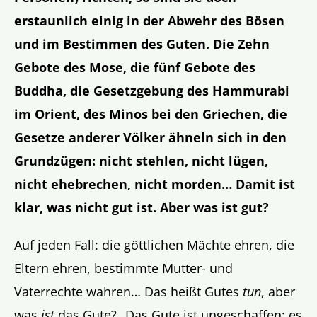
erstaunlich einig in der Abwehr des Bösen
und im Bestimmen des Guten. Die Zehn
Gebote des Mose, die fünf Gebote des
Buddha, die Gesetzgebung des Hammurabi
im Orient, des Minos bei den Griechen, die
Gesetze anderer Völker ähneln sich in den
Grundzügen: nicht stehlen, nicht lügen,
nicht ehebrechen, nicht morden… Damit ist
klar, was nicht gut ist. Aber was ist gut?
Auf jeden Fall: die göttlichen Mächte ehren, die
Eltern ehren, bestimmte Mutter- und
Vaterrechte wahren… Das heißt Gutes
tun
, aber
was
ist
das Gute? „Das Gute ist ungeschaffen; es