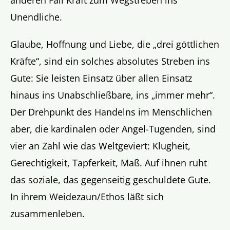
anderen Fall Kraft zum Wegstreben ins
Unendliche.
Glaube, Hoffnung und Liebe, die „drei göttlichen
Kräfte“, sind ein solches absolutes Streben ins
Gute: Sie leisten Einsatz über allen Einsatz
hinaus ins Unabschließbare, ins „immer mehr“.
Der Drehpunkt des Handelns im Menschlichen
aber, die kardinalen oder Angel-Tugenden, sind
vier an Zahl wie das Weltgeviert: Klugheit,
Gerechtigkeit, Tapferkeit, Maß. Auf ihnen ruht
das soziale, das gegenseitig geschuldete Gute.
In ihrem Weidezaun/Ethos läßt sich
zusammenleben.