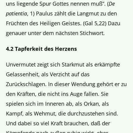
uns liegende Spur Gottes nennen muß“. (
De
patientia
, 1) Paulus zählt die Langmut zu den
Früchten des Heiligen Geistes. (Gal 5,22) Dazu
genauer unter dem nächsten Stichwort.
4.2 Tapferkeit des Herzens
Unvermutet zeigt sich Starkmut als erkämpfte
Gelassenheit, als Verzicht auf das
Zurückschlagen. In dieser Wendung gehört er zu
den Kräften, die nicht ins Auge fallen. Sie
spielen sich im Inneren ab, als Orkan, als
Kampf, als Wehmut, die durchzustehen sind.
Und dabei so viel Kraft brauchen, daß der
Kämpfende nach außen ruhig wirkt, eher