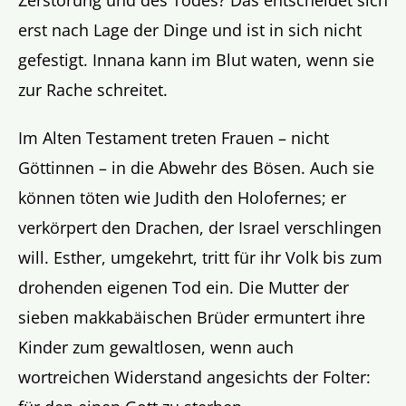
Zerstörung und des Todes? Das entscheidet sich
erst nach Lage der Dinge und ist in sich nicht
gefestigt. Innana kann im Blut waten, wenn sie
zur Rache schreitet.
Im Alten Testament treten Frauen – nicht
Göttinnen – in die Abwehr des Bösen. Auch sie
können töten wie Judith den Holofernes; er
verkörpert den Drachen, der Israel verschlingen
will. Esther, umgekehrt, tritt für ihr Volk bis zum
drohenden eigenen Tod ein. Die Mutter der
sieben makkabäischen Brüder ermuntert ihre
Kinder zum gewaltlosen, wenn auch
wortreichen Widerstand angesichts der Folter: