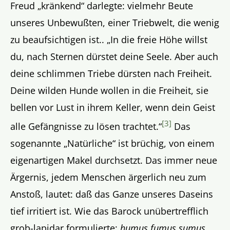
Freud „kränkend“ darlegte: vielmehr Beute
unseres Unbewußten, einer Triebwelt, die wenig
zu beaufsichtigen ist.. „In die freie Höhe willst
du, nach Sternen dürstet deine Seele. Aber auch
deine schlimmen Triebe dürsten nach Freiheit.
Deine wilden Hunde wollen in die Freiheit, sie
bellen vor Lust in ihrem Keller, wenn dein Geist
[3]
alle Gefängnisse zu lösen trachtet.“
Das
sogenannte „Natürliche“ ist brüchig, von einem
eigenartigen Makel durchsetzt. Das immer neue
Ärgernis, jedem Menschen ärgerlich neu zum
Anstoß, lautet: daß das Ganze unseres Daseins
tief irritiert ist. Wie das Barock unübertrefflich
grob-lapidar formulierte:
humus fumus sumus
.