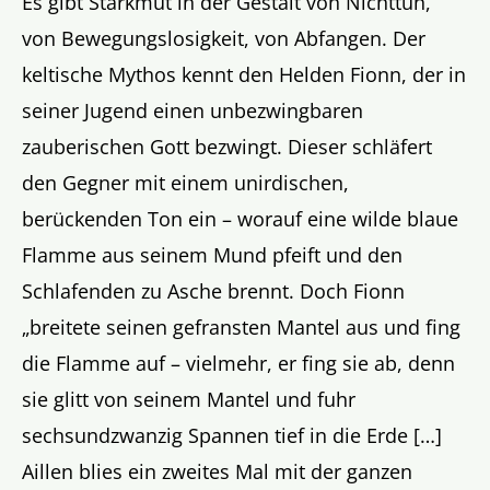
Es gibt Starkmut in der Gestalt von Nichttun,
von Bewegungslosigkeit, von Abfangen. Der
keltische Mythos kennt den Helden Fionn, der in
seiner Jugend einen unbezwingbaren
zauberischen Gott bezwingt. Dieser schläfert
den Gegner mit einem unirdischen,
berückenden Ton ein – worauf eine wilde blaue
Flamme aus seinem Mund pfeift und den
Schlafenden zu Asche brennt. Doch Fionn
„breitete seinen gefransten Mantel aus und fing
die Flamme auf – vielmehr, er fing sie ab, denn
sie glitt von seinem Mantel und fuhr
sechsundzwanzig Spannen tief in die Erde […]
Aillen blies ein zweites Mal mit der ganzen