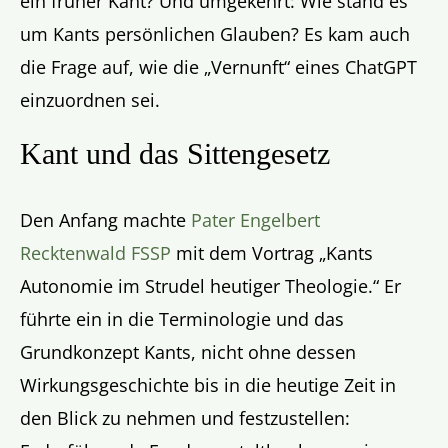
ein früher Kant? Und umgekehrt: Wie stand es
um Kants persönlichen Glauben? Es kam auch
die Frage auf, wie die „Vernunft“ eines ChatGPT
einzuordnen sei.
Kant und das Sittengesetz
Den Anfang machte
Pater Engelbert
Recktenwald FSSP
mit dem Vortrag „Kants
Autonomie im Strudel heutiger Theologie.“ Er
führte ein in die Terminologie und das
Grundkonzept Kants, nicht ohne dessen
Wirkungsgeschichte bis in die heutige Zeit in
den Blick zu nehmen und festzustellen: