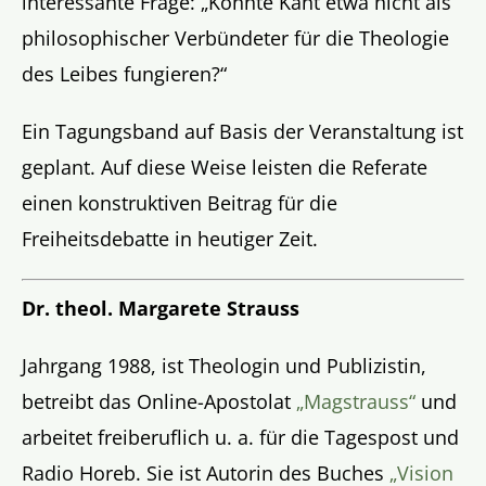
interessante Frage: „Könnte Kant etwa nicht als
philosophischer Verbündeter für die Theologie
des Leibes fungieren?“
Ein Tagungsband auf Basis der Veranstaltung ist
geplant. Auf diese Weise leisten die Referate
einen konstruktiven Beitrag für die
Freiheitsdebatte in heutiger Zeit.
Dr. theol. Margarete Strauss
Jahrgang 1988, ist Theologin und Publizistin,
betreibt das Online-Apostolat
„Magstrauss“
und
arbeitet freiberuflich u. a. für die Tagespost und
Radio Horeb. Sie ist Autorin des Buches
„Vision