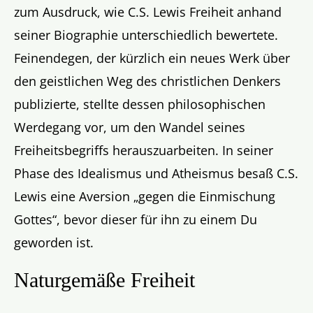
zum Ausdruck, wie C.S. Lewis Freiheit anhand
seiner Biographie unterschiedlich bewertete.
Feinendegen, der kürzlich ein neues Werk über
den geistlichen Weg des christlichen Denkers
publizierte, stellte dessen philosophischen
Werdegang vor, um den Wandel seines
Freiheitsbegriffs herauszuarbeiten. In seiner
Phase des Idealismus und Atheismus besaß C.S.
Lewis eine Aversion „gegen die Einmischung
Gottes“, bevor dieser für ihn zu einem Du
geworden ist.
Naturgemäße Freiheit