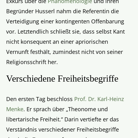
Exkurs über die
Phänomenologie
und ihren
Begründer Husserl nahm die Referentin die
Verteidigung einer kontingenten Offenbarung
vor. Letztendlich schließt sie, dass selbst Kant
nicht konsequent an einer apriorischen
Vernunft festhält, zumindest nicht von seiner
Religionsschrift her.
Verschiedene Freiheitsbegriffe
Den ersten Tag beschloss
Prof. Dr. Karl-Heinz
Menke
. Er sprach über „Theonome und
libertarische Freiheit.“ Darin vertiefte er das
Verständnis verschiedener Freiheitsbegriffe