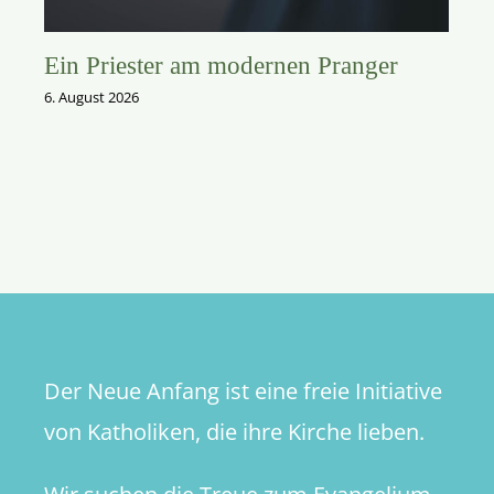
Ein Priester am modernen Pranger
6. August 2026
Der Neue Anfang ist eine freie Initiative
von Katholiken, die ihre Kirche lieben.