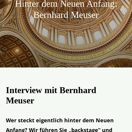
Hinter dem Neuen Anfang:
Aktion
Bernhard Meuser
Veröffentlichungen
Interview mit Bernhard
Meuser
Wer steckt eigentlich hinter dem Neuen
Anfang? Wir führen Sie „backstage“ und