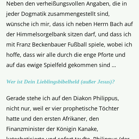
Neben den verheißungsvollen Angaben, die in
jeder Dogmatik zusammengestellt sind,
wünsche ich mir, dass ich neben Herrn Bach auf
der Himmelsorgelbank sitzen darf, und dass ich
mit Franz Beckenbauer Fußball spiele, wobei ich
hoffe, dass wir alle durch die enge Pforte und
auf das ewige Spielfeld gekommen sind …
Wer ist Dein Lieblingsbibelheld (außer Jesus)?
Gerade stehe ich auf den Diakon Philippus,
nicht nur, weil er vier prophetische Töchter
hatte und den ersten Afrikaner, den
Finanzminister der Königin Kanake,
katechetisierte und sofort taufte. Philippus (der