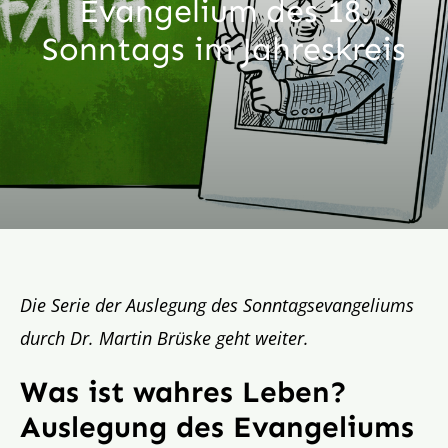
Evangelium des 18.
Aktion
Sonntags im Jahreskreis
Veröffentlichungen
Die Serie der Auslegung des Sonntagsevangeliums
durch Dr. Martin Brüske geht weiter.
Was ist wahres Leben?
Auslegung des Evangeliums