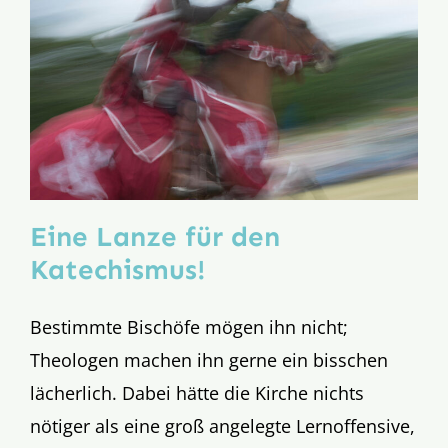
Eine Lanze für den
Katechismus!
Bestimmte Bischöfe mögen ihn nicht;
Theologen machen ihn gerne ein bisschen
lächerlich. Dabei hätte die Kirche nichts
nötiger als eine groß angelegte Lernoffensive,