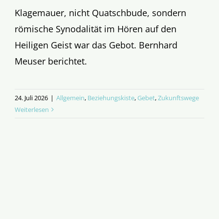
Klagemauer, nicht Quatschbude, sondern
römische Synodalität im Hören auf den
Heiligen Geist war das Gebot. Bernhard
Meuser berichtet.
24. Juli 2026
|
Allgemein
,
Beziehungskiste
,
Gebet
,
Zukunftswege
Weiterlesen