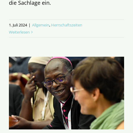
die Sachlage ein.
1. Juli 2024
|
Allgemein
,
Herrschaftszeiten
Weiterlesen