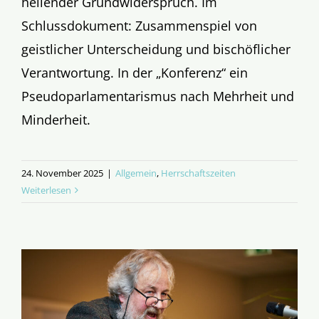
heilender Grundwiderspruch. Im
Schlussdokument: Zusammenspiel von
geistlicher Unterscheidung und bischöflicher
Verantwortung. In der „Konferenz“ ein
Pseudoparlamentarismus nach Mehrheit und
Minderheit.
24. November 2025
|
Allgemein
,
Herrschaftszeiten
Weiterlesen