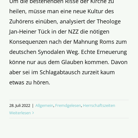
Um die bestehenden Risse der Kirche zu
heilen, müsse man eine neue Kultur des
Zuhörens einüben, analysiert der Theologe
Jan-Heiner Tück in der NZZ die nötigen
Konsequenzen nach der Mahnung Roms zum
deutschen Synodalen Weg. Echte Erneuerung
könne nur aus dem Glauben kommen. Davon
aber sei im Schlagabtausch zurzeit kaum
etwas zu hören.
28. Juli 2022
|
Allgemein
,
Fremdgelesen
,
Herrschaftszeiten
Weiterlesen