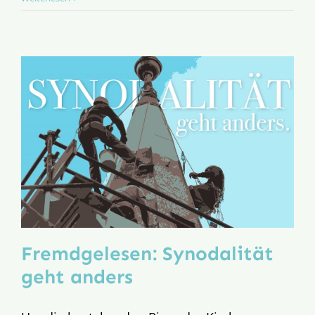
Fremdgelesen: Synodalität
geht anders