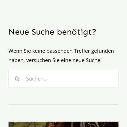
Aktion
Veröffentlichungen
Neue Suche benötigt?
Wenn Sie keine passenden Treffer gefunden
haben, versuchen Sie eine neue Suche!
Suc
nac