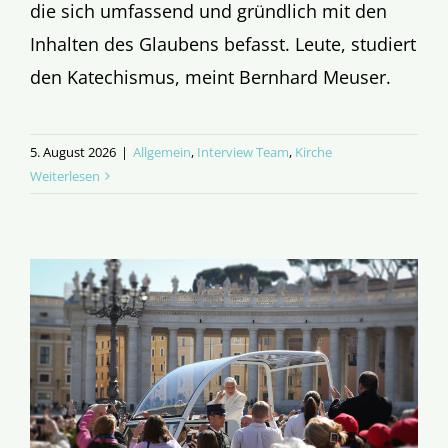
die sich umfassend und gründlich mit den
Inhalten des Glaubens befasst. Leute, studiert
den Katechismus, meint Bernhard Meuser.
5. August 2026
|
Allgemein
,
Interview Team
,
Kirche
Weiterlesen